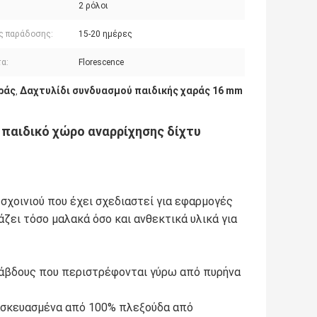
2 ρόλοι
ς παράδοσης:
15-20 ημέρες
α:
Florescence
ράς
Δαχτυλίδι συνδυασμού παιδικής χαράς 16 mm
,
α παιδικό χώρο αναρρίχησης δίχτυ
 σχοινιού που έχει σχεδιαστεί για εφαρμογές
ζει τόσο μαλακά όσο και ανθεκτικά υλικά για
ράβδους που περιστρέφονται γύρω από πυρήνα
ασκευασμένα από 100% πλεξούδα από