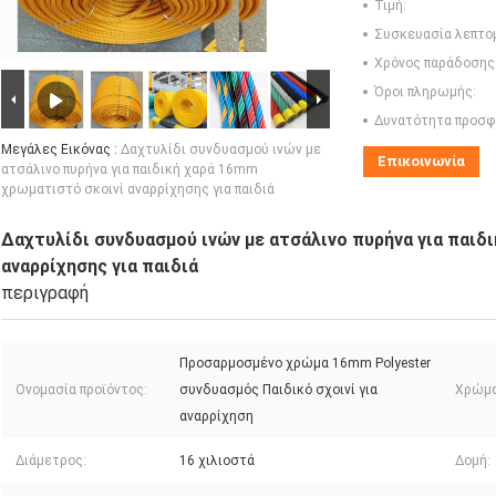
Τιμή:
Συσκευασία λεπτο
Χρόνος παράδοσης
Όροι πληρωμής:
Δυνατότητα προσφ
Μεγάλες Εικόνας :
Δαχτυλίδι συνδυασμού ινών με
Επικοινωνία
ατσάλινο πυρήνα για παιδική χαρά 16mm
χρωματιστό σκοινί αναρρίχησης για παιδιά
Δαχτυλίδι συνδυασμού ινών με ατσάλινο πυρήνα για παιδ
αναρρίχησης για παιδιά
περιγραφή
Προσαρμοσμένο χρώμα 16mm Polyester
Ονομασία προϊόντος:
συνδυασμός Παιδικό σχοινί για
Χρώμα
αναρρίχηση
Διάμετρος:
16 χιλιοστά
Δομή: