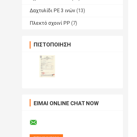
Δαχτυλίδι PE 3 ινών
(13)
Πλεκτό σχοινί PP
(7)
ΠΙΣΤΟΠΟΊΗΣΗ
ΕΊΜΑΙ ONLINE CHAT NOW