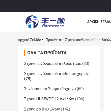
ΑΡΧΙΚΉ ΣΕΛΊΔ
ΕΠΙΚΟΙΝΩΝΉΣ
Αρχική Σελίδα
Προϊόντα
Σχοινί συνδυασμού παιδικώ
ΌΛΑ ΤΑ ΠΡΟΪΌΝΤΑ
Σχοινί συνδυασμού πολυεστέρα
(80)
Σχοινί συνδυασμού παιδικών χαρών
(79)
Συνδυαστικό Συρματόσχοινο
(69)
Σχοινί UHMWPE 12 σκελών
(196)
Σχοινί pp 8 κλώνων
(142)