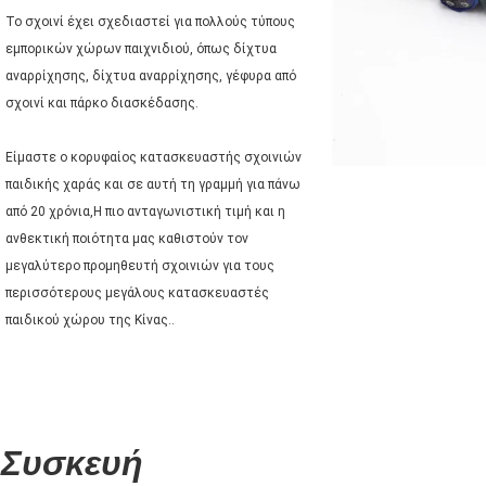
Το σχοινί έχει σχεδιαστεί για πολλούς τύπους 
εμπορικών χώρων παιχνιδιού, όπως δίχτυα 
αναρρίχησης, δίχτυα αναρρίχησης, γέφυρα από 
σχοινί και πάρκο διασκέδασης.
Είμαστε ο κορυφαίος κατασκευαστής σχοινιών 
παιδικής χαράς και σε αυτή τη γραμμή για πάνω 
από 20 χρόνια,Η πιο ανταγωνιστική τιμή και η 
ανθεκτική ποιότητα μας καθιστούν τον 
μεγαλύτερο προμηθευτή σχοινιών για τους 
περισσότερους μεγάλους κατασκευαστές 
παιδικού χώρου της Κίνας..
Συσκευή