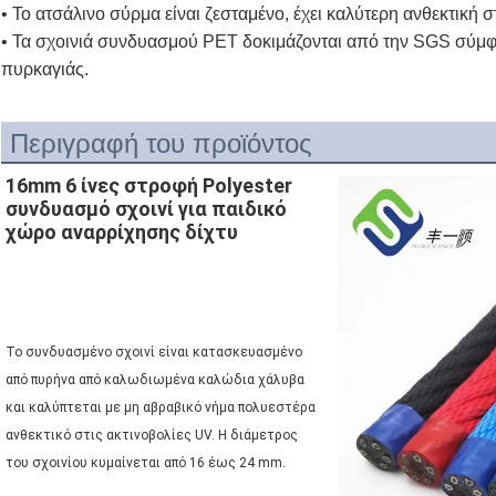
• Το ατσάλινο σύρμα είναι ζεσταμένο, έχει καλύτερη ανθεκτική
• Τα σχοινιά συνδυασμού PET δοκιμάζονται από την SGS σύμ
πυρκαγιάς.
Περιγραφή του προϊόντος
16mm 6 ίνες στροφή Polyester
συνδυασμό σχοινί για παιδικό
χώρο αναρρίχησης δίχτυ
Το συνδυασμένο σχοινί είναι κατασκευασμένο 
από πυρήνα από καλωδιωμένα καλώδια χάλυβα 
και καλύπτεται με μη αβραβικό νήμα πολυεστέρα 
ανθεκτικό στις ακτινοβολίες UV. Η διάμετρος 
του σχοινίου κυμαίνεται από 16 έως 24 mm.