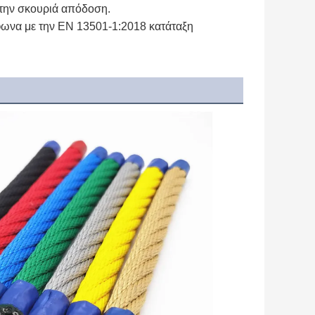
 στην σκουριά απόδοση.
φωνα με την EN 13501-1:2018 κατάταξη