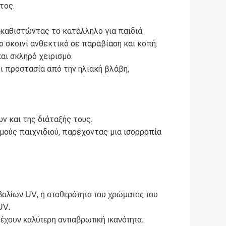
τος.
 καθιστώντας το κατάλληλο για παιδιά.
 σκοινί ανθεκτικό σε παραβίαση και κοπή.
αι σκληρό χειρισμό.
 προστασία από την ηλιακή βλάβη,
ν και της διάταξής τους.
σμούς παιχνιδιού, παρέχοντας μια ισορροπία
οβολίων UV, η σταθερότητα του χρώματος του
UV.
ς έχουν καλύτερη αντιαβρωτική ικανότητα.