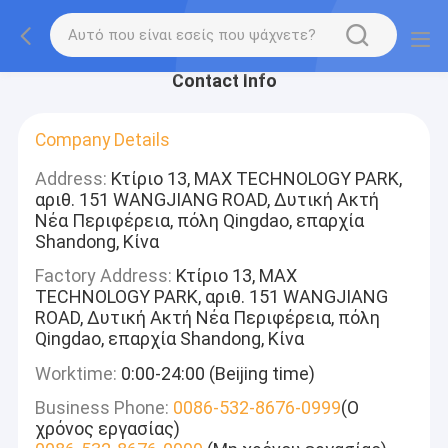
Contact Info
Company Details
Address:
Κτίριο 13, MAX TECHNOLOGY PARK,
αριθ. 151 WANGJIANG ROAD, Δυτική Ακτή
Νέα Περιφέρεια, πόλη Qingdao, επαρχία
Shandong, Κίνα
Factory Address:
Κτίριο 13, MAX
TECHNOLOGY PARK, αριθ. 151 WANGJIANG
ROAD, Δυτική Ακτή Νέα Περιφέρεια, πόλη
Qingdao, επαρχία Shandong, Κίνα
Worktime:
0:00-24:00 (Beijing time)
Business Phone:
0086-532-8676-0999
(Ο
χρόνος εργασίας)