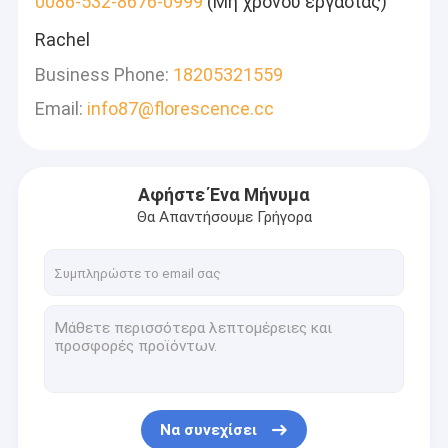
0086-532-8676-0999
(Μη χρόνου εργασίας)
Rachel
Business Phone:
18205321559
Email:
info87@florescence.cc
Αφήστε Ένα Μήνυμα
Θα Απαντήσουμε Γρήγορα
Να συνεχίσει