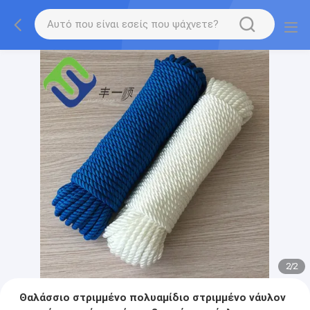
2
/
2
Θαλάσσιο στριμμένο πολυαμίδιο στριμμένο νάυλον