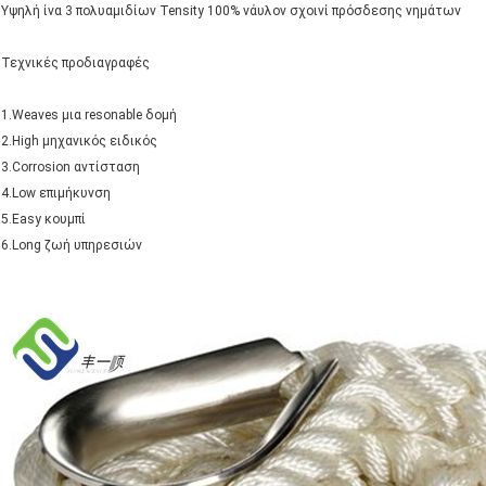
Υψηλή ίνα 3 πολυαμιδίων Tensity 100% νάυλον σχοινί πρόσδεσης νημάτων
Τεχνικές προδιαγραφές
1.Weaves μια resonable δομή
2.High μηχανικός ειδικός
3.Corrosion αντίσταση
4.Low επιμήκυνση
5.Easy κουμπί
6.Long ζωή υπηρεσιών