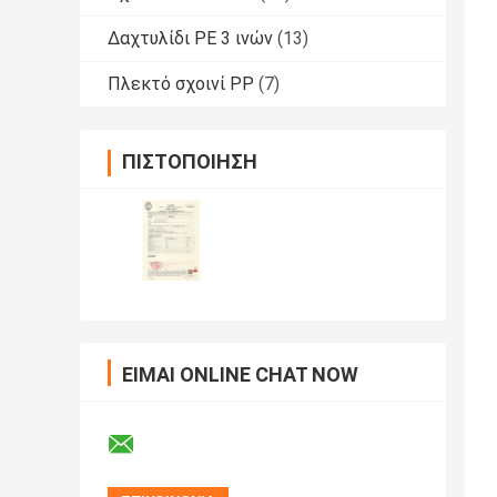
Δαχτυλίδι PE 3 ινών
(13)
Πλεκτό σχοινί PP
(7)
ΠΙΣΤΟΠΟΊΗΣΗ
ΕΊΜΑΙ ONLINE CHAT NOW