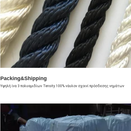
Packing&Shipping
Υψηλή ίνα 3 πολυαμιδίων Tensity 100% νάυλον σχοινί πρόσδεσης νημάτων