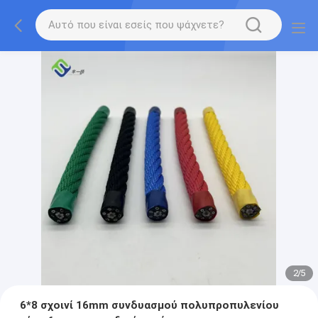
2
/
5
6*8 σχοινί 16mm συνδυασμού πολυπροπυλενίου