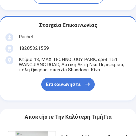
Στοιχεία Επικοινωνίας
Rachel
18205321559
Κτίριο 13, MAX TECHNOLOGY PARK, αριθ. 151
WANGJIANG ROAD, Δυτική Ακτή Νέα Περιφέρεια,
πόλη Qingdao, επαρχία Shandong, Κίνα
Επικοινωνήστε
Αποκτήστε Την Καλύτερη Τιμή Για