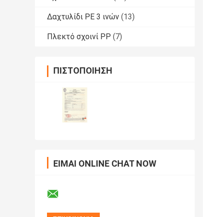
Δαχτυλίδι PE 3 ινών
(13)
Πλεκτό σχοινί PP
(7)
ΠΙΣΤΟΠΟΊΗΣΗ
ΕΊΜΑΙ ONLINE CHAT NOW