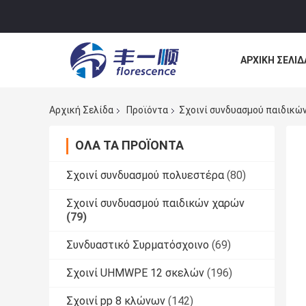
ΑΡΧΙΚΉ ΣΕΛΊΔ
ΕΠΙΚΟΙΝΩΝΉΣ
Αρχική Σελίδα
Προϊόντα
Σχοινί συνδυασμού παιδικώ
ΌΛΑ ΤΑ ΠΡΟΪΌΝΤΑ
Σχοινί συνδυασμού πολυεστέρα
(80)
Σχοινί συνδυασμού παιδικών χαρών
(79)
Συνδυαστικό Συρματόσχοινο
(69)
Σχοινί UHMWPE 12 σκελών
(196)
Σχοινί pp 8 κλώνων
(142)