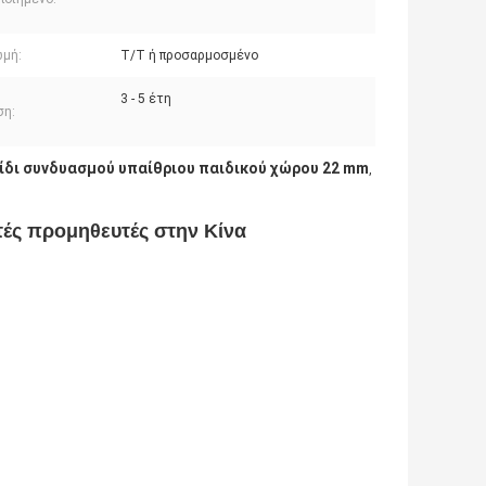
μή:
T/T ή προσαρμοσμένο
3 - 5 έτη
ση:
ίδι συνδυασμού υπαίθριου παιδικού χώρου 22 mm
,
τές προμηθευτές στην Κίνα