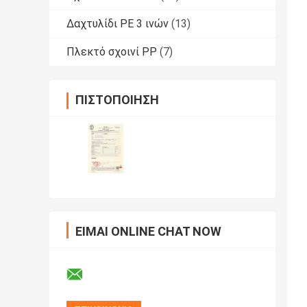
Δαχτυλίδι PE 3 ινών
(13)
Πλεκτό σχοινί PP
(7)
ΠΙΣΤΟΠΟΊΗΣΗ
ΕΊΜΑΙ ONLINE CHAT NOW