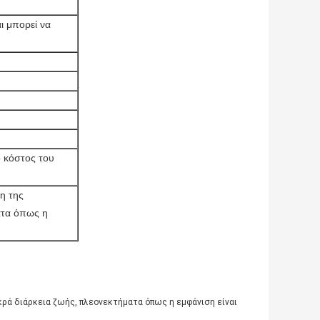
αι μπορεί να
 κόστος του
η της
ατα όπως η
κρά διάρκεια ζωής, πλεονεκτήματα όπως η εμφάνιση είναι