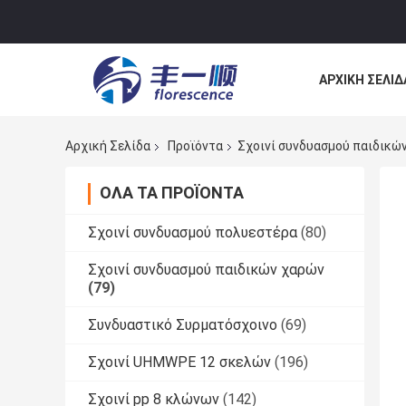
ΑΡΧΙΚΉ ΣΕΛΊΔ
ΕΠΙΚΟΙΝΩΝΉΣ
Αρχική Σελίδα
Προϊόντα
Σχοινί συνδυασμού παιδικώ
ΌΛΑ ΤΑ ΠΡΟΪΌΝΤΑ
Σχοινί συνδυασμού πολυεστέρα
(80)
Σχοινί συνδυασμού παιδικών χαρών
(79)
Συνδυαστικό Συρματόσχοινο
(69)
Σχοινί UHMWPE 12 σκελών
(196)
Σχοινί pp 8 κλώνων
(142)