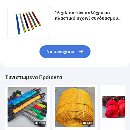
16 χιλιοστών πολύχρωμο
πλαστικό σχοινί συνδυασμού
παιχνιδιού με ατσάλινο πυρήνα
Να συνεχίσει
Συνιστώμενα Προϊόντα