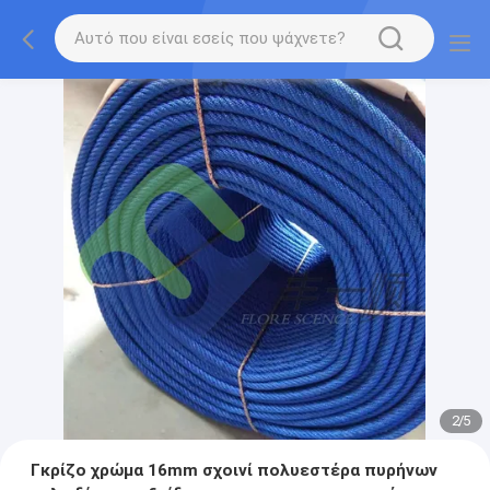
2
/
5
Γκρίζο χρώμα 16mm σχοινί πολυεστέρα πυρήνων