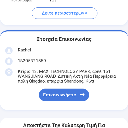
Πιστοποίηση
TUV
Δείτε περισσότερων
Στοιχεία Επικοινωνίας
Rachel
18205321559
Κτίριο 13, MAX TECHNOLOGY PARK, αριθ. 151
WANGJIANG ROAD, Δυτική Ακτή Νέα Περιφέρεια,
πόλη Qingdao, επαρχία Shandong, Κίνα
Επικοινωνήστε
Αποκτήστε Την Καλύτερη Τιμή Για