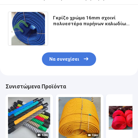
Γκρίζο χρώμα 16mm σχοινί
πολυεστέρα πυρήνων καλωδίων
ανοξείδωτου με το
προσαρμοσμένο χρώμα
Να συνεχίσει
Συνιστώμενα Προϊόντα