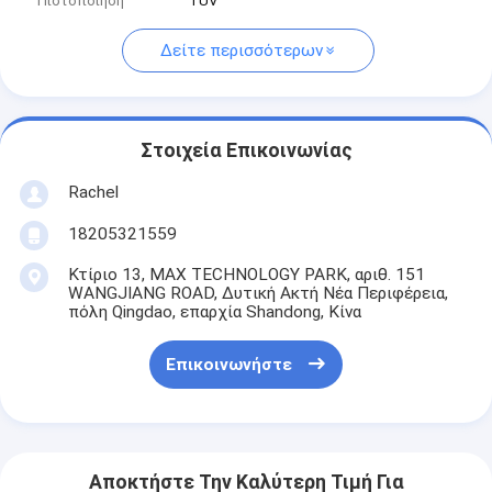
Πιστοποίηση
TUV
Δείτε περισσότερων
Στοιχεία Επικοινωνίας
Rachel
18205321559
Κτίριο 13, MAX TECHNOLOGY PARK, αριθ. 151
WANGJIANG ROAD, Δυτική Ακτή Νέα Περιφέρεια,
πόλη Qingdao, επαρχία Shandong, Κίνα
Επικοινωνήστε
Αποκτήστε Την Καλύτερη Τιμή Για