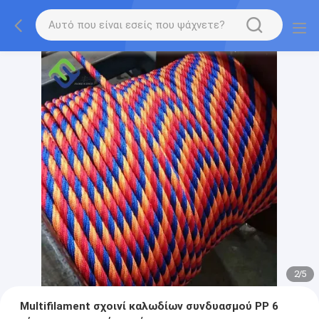
2
/
5
Multifilament σχοινί καλωδίων συνδυασμού PP 6