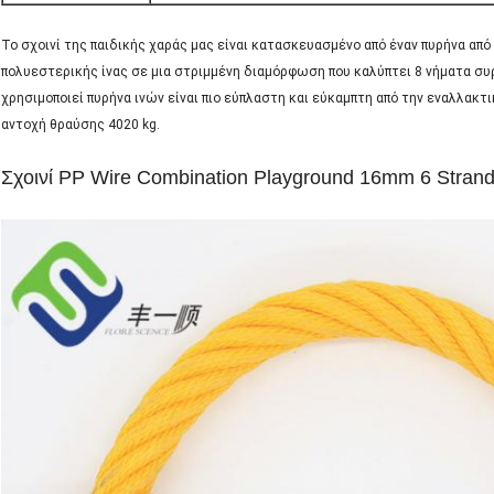
Το σχοινί της παιδικής χαράς μας είναι κατασκευασμένο από έναν πυρήνα από 
πολυεστερικής ίνας σε μια στριμμένη διαμόρφωση που καλύπτει 8 νήματα σ
χρησιμοποιεί πυρήνα ινών είναι πιο εύπλαστη και εύκαμπτη από την εναλλακτ
αντοχή θραύσης 4020 kg.
Σχοινί PP Wire Combination Playground 16mm 6 Strand 