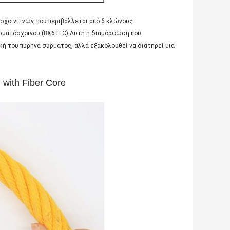
σχοινί ινών, που περιβάλλεται από 6 κλώνους
υρματόσχοινου (8X6+FC).Αυτή η διαμόρφωση που
ική του πυρήνα σύρματος, αλλά εξακολουθεί να διατηρεί μια
with Fiber Core