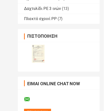
Δαχτυλίδι PE 3 ινών
(13)
Πλεκτό σχοινί PP
(7)
ΠΙΣΤΟΠΟΊΗΣΗ
ΕΊΜΑΙ ONLINE CHAT NOW