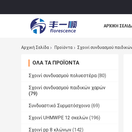
ΑΡΧΙΚΉ ΣΕΛΊΔ
ΕΠΙΚΟΙΝΩΝΉΣ
Αρχική Σελίδα
Προϊόντα
Σχοινί συνδυασμού παιδικώ
ΌΛΑ ΤΑ ΠΡΟΪΌΝΤΑ
Σχοινί συνδυασμού πολυεστέρα
(80)
Σχοινί συνδυασμού παιδικών χαρών
(79)
Συνδυαστικό Συρματόσχοινο
(69)
Σχοινί UHMWPE 12 σκελών
(196)
Σχοινί pp 8 κλώνων
(142)