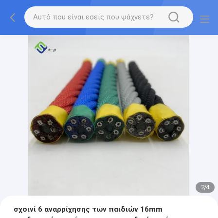
2
/
4
σχοινί 6 αναρρίχησης των παιδιών 16mm