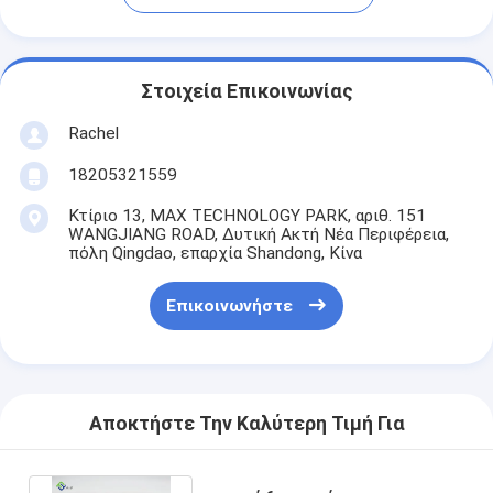
Στοιχεία Επικοινωνίας
Rachel
18205321559
Κτίριο 13, MAX TECHNOLOGY PARK, αριθ. 151
WANGJIANG ROAD, Δυτική Ακτή Νέα Περιφέρεια,
πόλη Qingdao, επαρχία Shandong, Κίνα
Επικοινωνήστε
Αποκτήστε Την Καλύτερη Τιμή Για