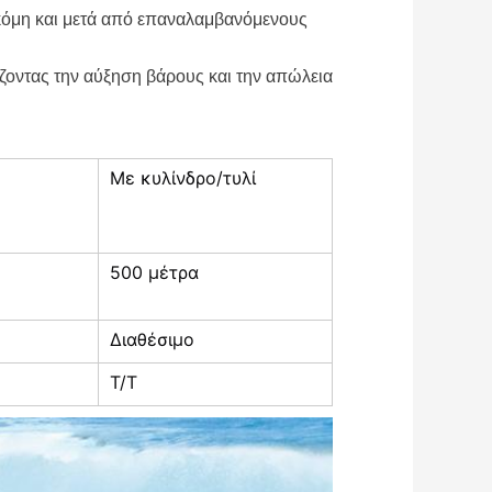
 ακόμη και μετά από επαναλαμβανόμενους
ζοντας την αύξηση βάρους και την απώλεια
Με κυλίνδρο/τυλί
500 μέτρα
Διαθέσιμο
Τ/Τ