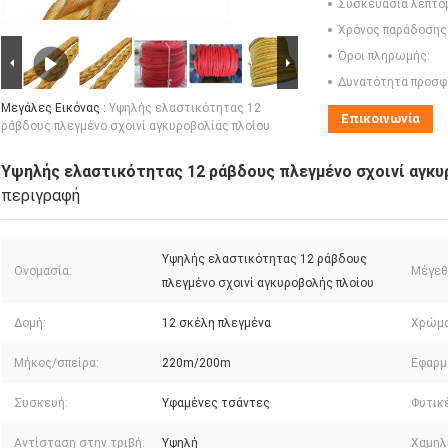
Συσκευασία λεπτο
Χρόνος παράδοσης
Όροι πληρωμής:
Δυνατότητα προσφ
Μεγάλες Εικόνας :
Υψηλής ελαστικότητας 12
Επικοινωνία
ράβδους πλεγμένο σχοινί αγκυροβολίας πλοίου
Υψηλής ελαστικότητας 12 ράβδους πλεγμένο σχοινί αγκυ
περιγραφή
Υψηλής ελαστικότητας 12 ράβδους
Ονομασία:
Μέγεθ
πλεγμένο σχοινί αγκυροβολής πλοίου
Δομή:
12 σκέλη πλεγμένα
Χρώμα
Μήκος/σπείρα:
220m/200m
Εφαρμ
Συσκευή:
Υφαμένες τσάντες
Φυτικέ
Αντίσταση στην τριβή:
Υψηλή
Χαμηλ