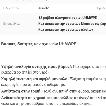
Ειδικότητα:
Αντι-UV
Προθε
12 ράβδοι πλεγμένο σχοινί UHMWPE
,
Κατασκευαστής σχοινιών Uhmwpe υψηλή
Επισημαίνω:
Κατασκευαστής σχοινιών πλοίων
Βασικές ιδιότητες των σχοινιών UHMWPE
Υψηλή αναλογία αντοχής προς βάρος
∆ Πιο ισχυρό από το 
ελαφρύτερο (πλέει στο νερό).
Χαμηλή τέντωση και υψηλό μονούλο
- Ελάχιστη επιμήκυνση
εφαρμογές που απαιτούν σταθερότητα.
Αντίσταση στην τριβή
∙ Πολύ ανθεκτική στην φθορά, ακόμη κ
Ανθεκτικότητα σε χημικά και υπεριώδεις ακτίνες
Αποτελεί α
νερό και στην υποβάθμιση από τις υπεριώδεις ακτίνες.