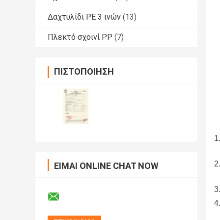
Δαχτυλίδι PE 3 ινών
(13)
Πλεκτό σχοινί PP
(7)
ΠΙΣΤΟΠΟΊΗΣΗ
ΕΊΜΑΙ ONLINE CHAT NOW