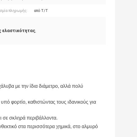
σμία πληρωμής:
από T/T
ς ελαστικότητας
,
χάλυβα με την ίδια διάμετρο, αλλά πολύ
 υπό φορτίο, καθιστώντας τους ιδανικούς για
αι σε σκληρά περιβάλλοντα.
νθεκτικό στα περισσότερα χημικά, στο αλμυρό