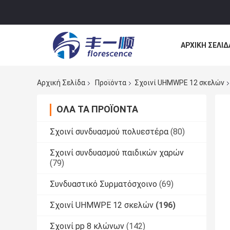
ΑΡΧΙΚΉ ΣΕΛΊΔ
ΕΠΙΚΟΙΝΩΝΉΣ
Αρχική Σελίδα
Προϊόντα
Σχοινί UHMWPE 12 σκελών
ΌΛΑ ΤΑ ΠΡΟΪΌΝΤΑ
Σχοινί συνδυασμού πολυεστέρα
(80)
Σχοινί συνδυασμού παιδικών χαρών
(79)
Συνδυαστικό Συρματόσχοινο
(69)
Σχοινί UHMWPE 12 σκελών
(196)
Σχοινί pp 8 κλώνων
(142)