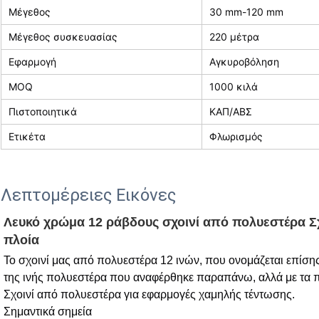
Μέγεθος
30 mm-120 mm
Μέγεθος συσκευασίας
220 μέτρα
Εφαρμογή
Αγκυροβόληση
MOQ
1000 κιλά
Πιστοποιητικά
ΚΑΠ/ΑΒΣ
Ετικέτα
Φλωρισμός
Λεπτομέρειες Εικόνες
Λευκό χρώμα 12 ράβδους σχοινί από πολυεστέρα Σ
πλοία
Το σχοινί μας από πολυεστέρα 12 ινών, που ονομάζεται επίσης 
της ινής πολυεστέρα που αναφέρθηκε παραπάνω, αλλά με τα π
Σχοινί από πολυεστέρα για εφαρμογές χαμηλής τέντωσης.
Σημαντικά σημεία