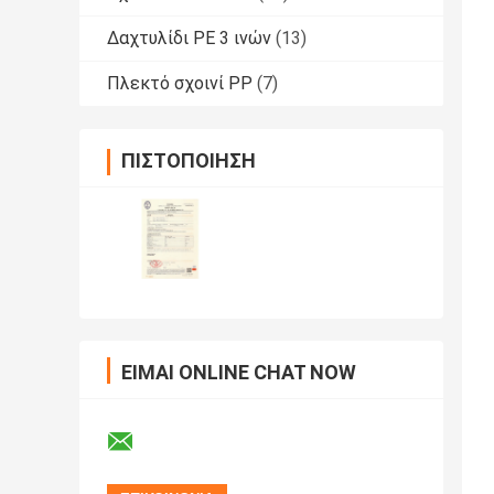
Δαχτυλίδι PE 3 ινών
(13)
Πλεκτό σχοινί PP
(7)
ΠΙΣΤΟΠΟΊΗΣΗ
ΕΊΜΑΙ ONLINE CHAT NOW