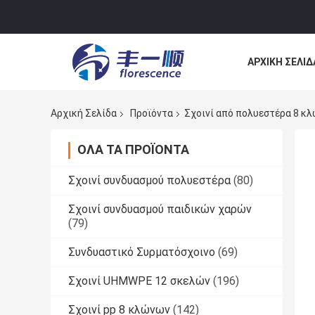
ΑΡΧΙΚΉ ΣΕΛΊΔ
ΕΠΙΚΟΙΝΩΝΉΣ
Αρχική Σελίδα
Προϊόντα
Σχοινί από πολυεστέρα 8 κ
ΌΛΑ ΤΑ ΠΡΟΪΌΝΤΑ
Σχοινί συνδυασμού πολυεστέρα
(80)
Σχοινί συνδυασμού παιδικών χαρών
(79)
Συνδυαστικό Συρματόσχοινο
(69)
Σχοινί UHMWPE 12 σκελών
(196)
Σχοινί pp 8 κλώνων
(142)