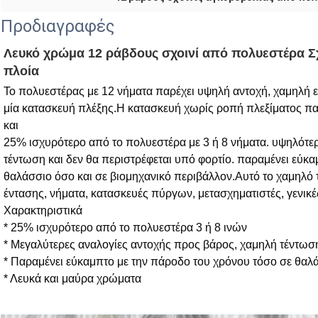
Προδιαγραφές
Λευκό χρώμα 12 ράβδους σχοινί από πολυεστέρα Σ
πλοία
Το πολυεστέρας με 12 νήματα παρέχει υψηλή αντοχή, χαμηλή επ
μία κατασκευή πλέξης.Η κατασκευή χωρίς ροπή πλεξίματος παρ
και
25% ισχυρότερο από το πολυεστέρα με 3 ή 8 νήματα. υψηλότερ
τέντωση και δεν θα περιστρέφεται υπό φορτίο. παραμένει εύκα
θαλάσσιο όσο και σε βιομηχανικό περιβάλλον.Αυτό το χαμηλό τ
έντασης, νήματα, κατασκευές πύργων, μετασχηματιστές, γενικέ
Χαρακτηριστικά
* 25% ισχυρότερο από το πολυεστέρα 3 ή 8 ινών
* Μεγαλύτερες αναλογίες αντοχής προς βάρος, χαμηλή τέντωση
* Παραμένει εύκαμπτο με την πάροδο του χρόνου τόσο σε θαλά
* Λευκά και μαύρα χρώματα