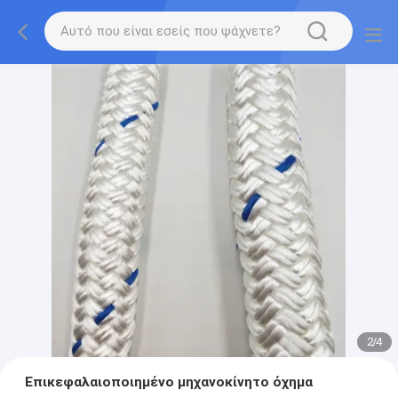
2
/
4
Επικεφαλαιοποιημένο μηχανοκίνητο όχημα