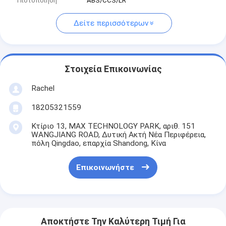
Πιστοποίηση
ABS/CCS/LR
Δείτε περισσότερων
Στοιχεία Επικοινωνίας
Rachel
18205321559
Κτίριο 13, MAX TECHNOLOGY PARK, αριθ. 151
WANGJIANG ROAD, Δυτική Ακτή Νέα Περιφέρεια,
πόλη Qingdao, επαρχία Shandong, Κίνα
Επικοινωνήστε
Αποκτήστε Την Καλύτερη Τιμή Για