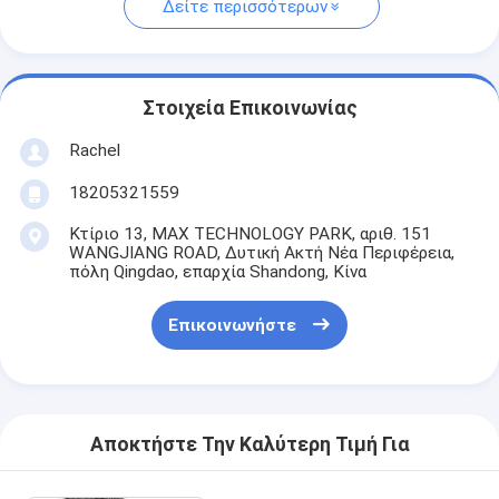
Δείτε περισσότερων
Στοιχεία Επικοινωνίας
Rachel
18205321559
Κτίριο 13, MAX TECHNOLOGY PARK, αριθ. 151
WANGJIANG ROAD, Δυτική Ακτή Νέα Περιφέρεια,
πόλη Qingdao, επαρχία Shandong, Κίνα
Επικοινωνήστε
Αποκτήστε Την Καλύτερη Τιμή Για