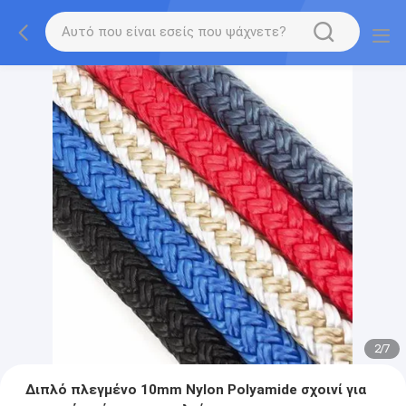
2
/
7
Διπλό πλεγμένο 10mm Nylon Polyamide σχοινί για