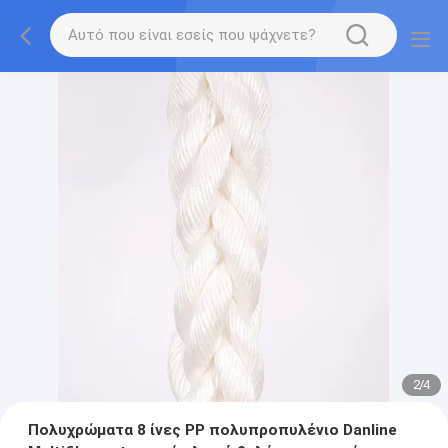
2
/
4
Πολυχρώματα 8 ίνες PP πολυπροπυλένιο Danline