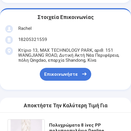
Στοιχεία Επικοινωνίας
Rachel
18205321559
Κτίριο 13, MAX TECHNOLOGY PARK, αριθ. 151
WANGJIANG ROAD, Δυτική Ακτή Νέα Περιφέρεια,
πόλη Qingdao, επαρχία Shandong, Κίνα
Επικοινωνήστε
Αποκτήστε Την Καλύτερη Τιμή Για
Πολυχρώματα 8 ίνες PP
πολυπροπυλένιο Danline