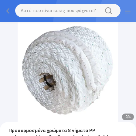
2
/
4
Προσαρμοσμένα χρώματα 8 νήματα PP