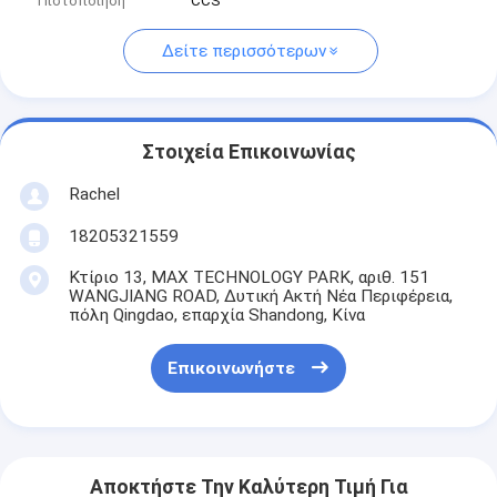
Πιστοποίηση
CCS
Δείτε περισσότερων
Στοιχεία Επικοινωνίας
Rachel
18205321559
Κτίριο 13, MAX TECHNOLOGY PARK, αριθ. 151
WANGJIANG ROAD, Δυτική Ακτή Νέα Περιφέρεια,
πόλη Qingdao, επαρχία Shandong, Κίνα
Επικοινωνήστε
Αποκτήστε Την Καλύτερη Τιμή Για