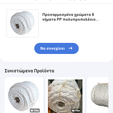
Προσαρμοσμένα χρώματα 8
νήματα PP πολυπροπυλένιο
Danline πολυπλαίσιο θαλάσσιο
σχοινί αγκυροβολίας
Να συνεχίσει
Συνιστώμενα Προϊόντα