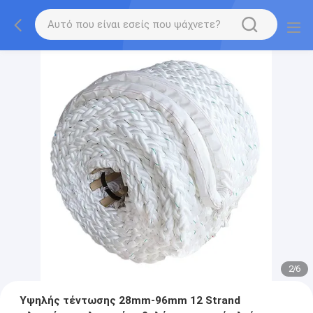
2
/
6
Υψηλής τέντωσης 28mm-96mm 12 Strand