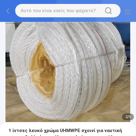
2
/
5
1 ίντσες λευκό χρώμα UHMWPE σχοινί για ναυτική