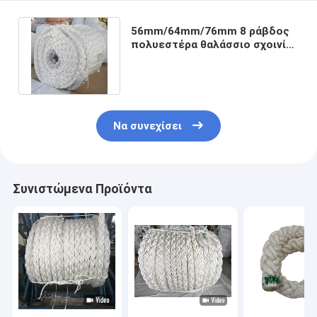
56mm/64mm/76mm 8 ράβδος
πολυεστέρα θαλάσσιο σχοινί
αγκυροβολίας με υψηλό MBL
Να συνεχίσει
Συνιστώμενα Προϊόντα