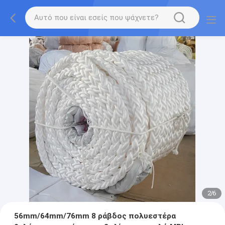
2
/
6
56mm/64mm/76mm 8 ράβδος πολυεστέρα