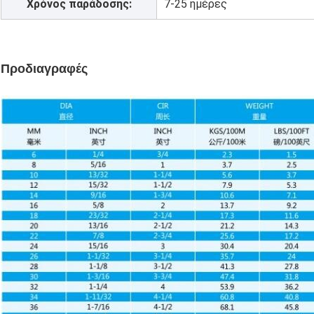
Χρόνος παράδοσης:
7-25 ημέρες
Προδιαγραφές