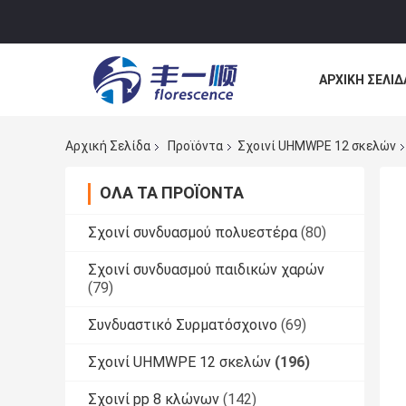
ΑΡΧΙΚΉ ΣΕΛΊΔ
ΕΠΙΚΟΙΝΩΝΉΣ
Αρχική Σελίδα
Προϊόντα
Σχοινί UHMWPE 12 σκελών
ΌΛΑ ΤΑ ΠΡΟΪΌΝΤΑ
Σχοινί συνδυασμού πολυεστέρα
(80)
Σχοινί συνδυασμού παιδικών χαρών
(79)
Συνδυαστικό Συρματόσχοινο
(69)
Σχοινί UHMWPE 12 σκελών
(196)
Σχοινί pp 8 κλώνων
(142)