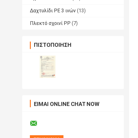
Δαχτυλίδι PE 3 ινών
(13)
Πλεκτό σχοινί PP
(7)
ΠΙΣΤΟΠΟΊΗΣΗ
ΕΊΜΑΙ ONLINE CHAT NOW