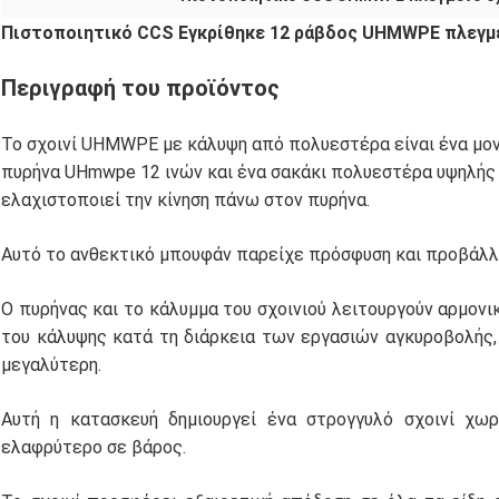
Πιστοποιητικό CCS Εγκρίθηκε 12 ράβδος UHMWPE πλεγμέ
Περιγραφή του προϊόντος
Το σχοινί UHMWPE με κάλυψη από πολυεστέρα είναι ένα μον
πυρήνα UHmwpe 12 ινών και ένα σακάκι πολυεστέρα υψηλής α
ελαχιστοποιεί την κίνηση πάνω στον πυρήνα.
Αυτό το ανθεκτικό μπουφάν παρείχε πρόσφυση και προβάλλε
Ο πυρήνας και το κάλυμμα του σχοινιού λειτουργούν αρμον
του κάλυψης κατά τη διάρκεια των εργασιών αγκυροβολής,
μεγαλύτερη.
Αυτή η κατασκευή δημιουργεί ένα στρογγυλό σχοινί χω
ελαφρύτερο σε βάρος.