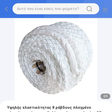
2
/
5
Υψηλής ελαστικότητας 8 ράβδους πλεγμένο