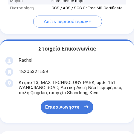
Μάρκα
Florescence Rope
Πιστοποίηση
CCS / ABS / SGS Or Free Mill Certificate
Δείτε περισσότερων
Στοιχεία Επικοινωνίας
Rachel
18205321559
Κτίριο 13, MAX TECHNOLOGY PARK, αριθ. 151
WANGJIANG ROAD, Δυτική Ακτή Νέα Περιφέρεια,
πόλη Qingdao, επαρχία Shandong, Κίνα
Επικοινωνήστε