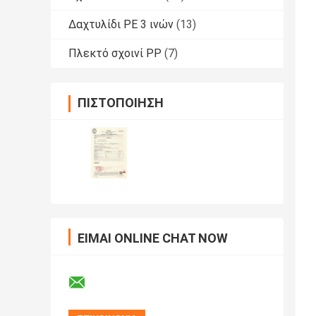
Δαχτυλίδι PE 3 ινών
(13)
Πλεκτό σχοινί PP
(7)
ΠΙΣΤΟΠΟΊΗΣΗ
ΕΊΜΑΙ ONLINE CHAT NOW