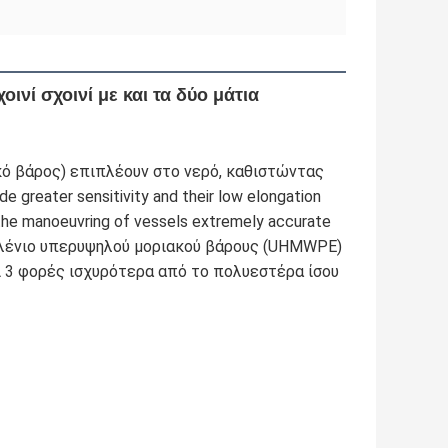
νί σχοινί με και τα δύο μάτια
ό βάρος) επιπλέουν στο νερό, καθιστώντας 
 greater sensitivity and their low elongation 
the manoeuvring of vessels extremely accurate 
αιθυλένιο υπερυψηλού μοριακού βάρους (UHMWPE) 
ι 3 φορές ισχυρότερα από το πολυεστέρα ίσου 