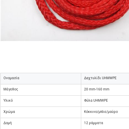
Ονομασία
Δαχτυλίδι UHMWPE
Μέγεθος
20 mm-160 mm
Υλικό
Φύλα UHMWPE
Χρώμα
Κόκκινο/μπλε/μαύρο
Δομή
12 ράμματα