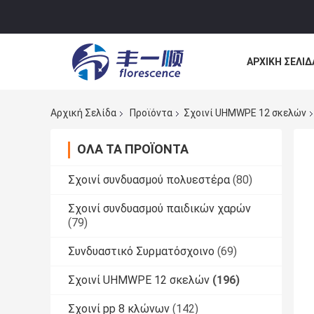
ΑΡΧΙΚΉ ΣΕΛΊΔ
ΕΠΙΚΟΙΝΩΝΉΣ
Αρχική Σελίδα
Προϊόντα
Σχοινί UHMWPE 12 σκελών
ΌΛΑ ΤΑ ΠΡΟΪΌΝΤΑ
Σχοινί συνδυασμού πολυεστέρα
(80)
Σχοινί συνδυασμού παιδικών χαρών
(79)
Συνδυαστικό Συρματόσχοινο
(69)
Σχοινί UHMWPE 12 σκελών
(196)
Σχοινί pp 8 κλώνων
(142)