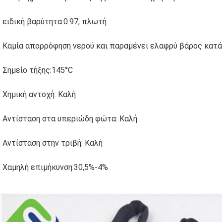
ειδική βαρύτητα:0.97, πλωτή
Καμία απορρόφηση νερού και παραμένει ελαφρύ βάρος κατά
Σημείο τήξης:145
°C
Χημική αντοχή: Καλή
Αντίσταση στα υπεριώδη φώτα: Καλή
Αντίσταση στην τριβή: Καλή
Χαμηλή επιμήκυνση:30,5%-4%