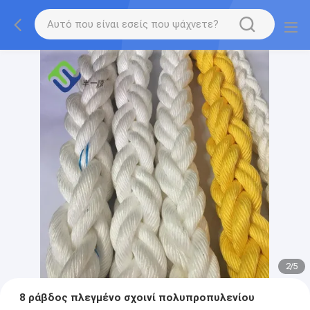
2
/
5
8 ράβδος πλεγμένο σχοινί πολυπροπυλενίου