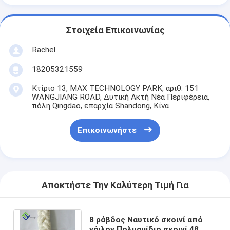
Στοιχεία Επικοινωνίας
Rachel
18205321559
Κτίριο 13, MAX TECHNOLOGY PARK, αριθ. 151
WANGJIANG ROAD, Δυτική Ακτή Νέα Περιφέρεια,
πόλη Qingdao, επαρχία Shandong, Κίνα
Επικοινωνήστε
Αποκτήστε Την Καλύτερη Τιμή Για
8 ράβδος Ναυτικό σκοινί από
νάιλον Πολυαμίδιο σκοινί 48