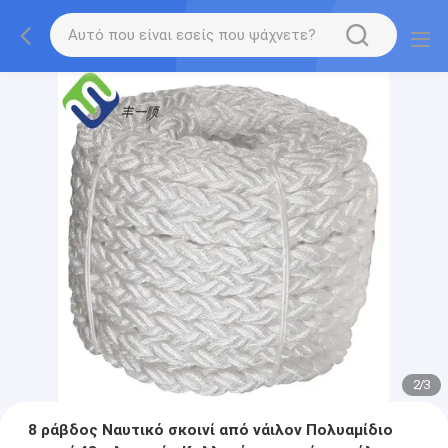
2
/
3
8 ράβδος Ναυτικό σκοινί από νάιλον Πολυαμίδιο