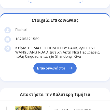
Στοιχεία Επικοινωνίας
Rachel
18205321559
Κτίριο 13, MAX TECHNOLOGY PARK, αριθ. 151
WANGJIANG ROAD, Δυτική Ακτή Νέα Περιφέρεια,
πόλη Qingdao, επαρχία Shandong, Κίνα
Επικοινωνήστε
Αποκτήστε Την Καλύτερη Τιμή Για