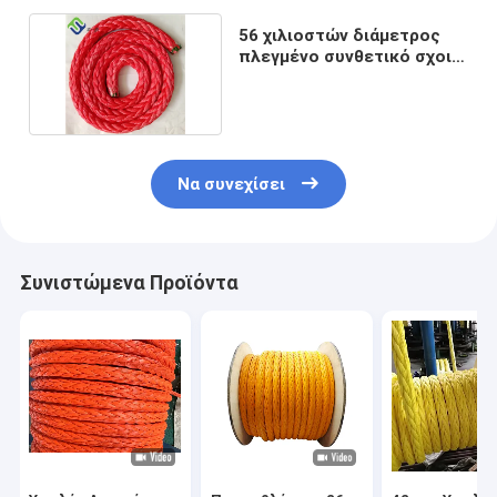
56 χιλιοστών διάμετρος
πλεγμένο συνθετικό σχοινί
12 ράβδους
Να συνεχίσει
Συνιστώμενα Προϊόντα