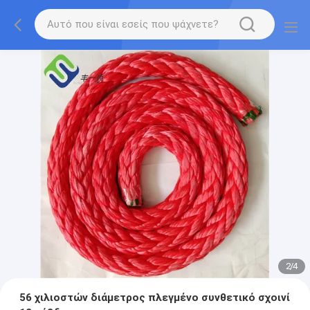
2
/
4
56 χιλιοστών διάμετρος πλεγμένο συνθετικό σχοινί