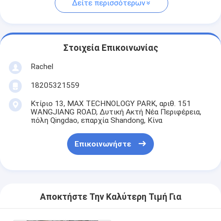
Δείτε περισσότερων
Στοιχεία Επικοινωνίας
Rachel
18205321559
Κτίριο 13, MAX TECHNOLOGY PARK, αριθ. 151
WANGJIANG ROAD, Δυτική Ακτή Νέα Περιφέρεια,
πόλη Qingdao, επαρχία Shandong, Κίνα
Επικοινωνήστε
Αποκτήστε Την Καλύτερη Τιμή Για