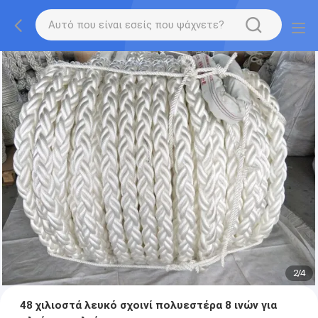
2
/
4
48 χιλιοστά λευκό σχοινί πολυεστέρα 8 ινών για