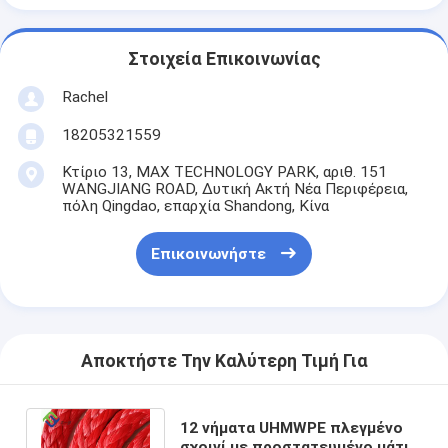
Στοιχεία Επικοινωνίας
Rachel
18205321559
Κτίριο 13, MAX TECHNOLOGY PARK, αριθ. 151
WANGJIANG ROAD, Δυτική Ακτή Νέα Περιφέρεια,
πόλη Qingdao, επαρχία Shandong, Κίνα
Επικοινωνήστε
Αποκτήστε Την Καλύτερη Τιμή Για
12 νήματα UHMWPE πλεγμένο
σχοινί με προστατευμένο μάτι