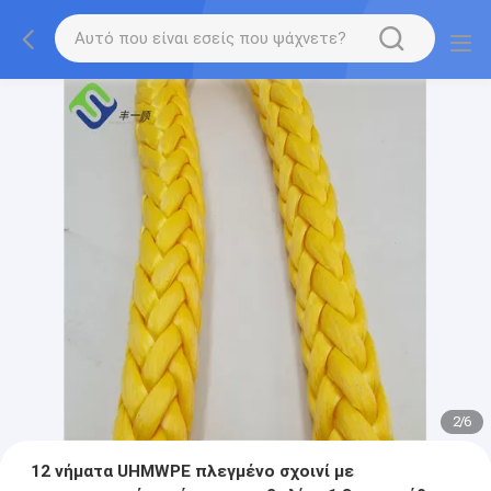
2
/
6
12 νήματα UHMWPE πλεγμένο σχοινί με