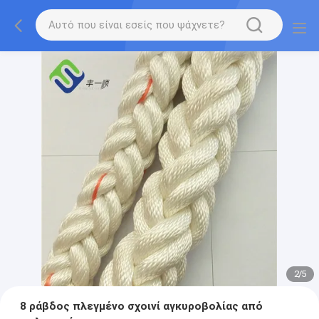
2
/
5
8 ράβδος πλεγμένο σχοινί αγκυροβολίας από