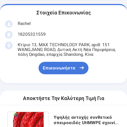
Στοιχεία Επικοινωνίας
Rachel
18205321559
Κτίριο 13, MAX TECHNOLOGY PARK, αριθ. 151
WANGJIANG ROAD, Δυτική Ακτή Νέα Περιφέρεια,
πόλη Qingdao, επαρχία Shandong, Κίνα
Επικοινωνήστε
Αποκτήστε Την Καλύτερη Τιμή Για
Υψηλής αντοχής συνθετικό
σπειροειδές UHMWPE σχοινί