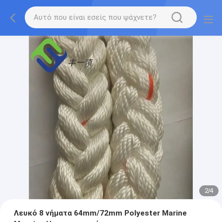
2
/
4
Λευκό 8 νήματα 64mm/72mm Polyester Marine