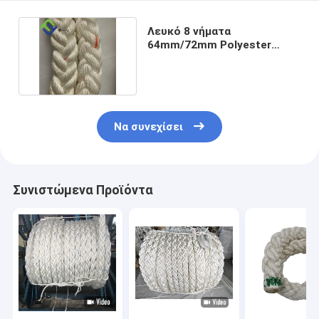
Λευκό 8 νήματα
64mm/72mm Polyester
Marine Mooring Hawser
σκοινί
Να συνεχίσει
Συνιστώμενα Προϊόντα