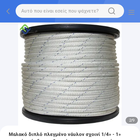
2
/
9
Μαλακό διπλό πλεγμένο νάυλον σχοινί 1/4» - 1»