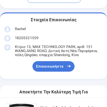
Στοιχεία Επικοινωνίας
Rachel
18205321559
Κτίριο 13, MAX TECHNOLOGY PARK, αριθ. 151
WANGJIANG ROAD, Δυτική Ακτή Νέα Περιφέρεια,
πόλη Qingdao, επαρχία Shandong, Κίνα
Επικοινωνήστε
Αποκτήστε Την Καλύτερη Τιμή Για