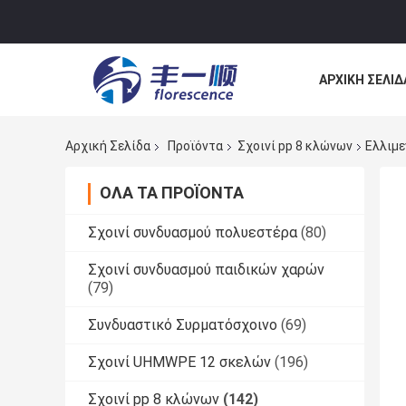
ΑΡΧΙΚΉ ΣΕΛΊΔ
ΕΠΙΚΟΙΝΩΝΉΣ
Αρχική Σελίδα
Προϊόντα
Σχοινί pp 8 κλώνων
Ελλιμε
ΌΛΑ ΤΑ ΠΡΟΪΌΝΤΑ
Σχοινί συνδυασμού πολυεστέρα
(80)
Σχοινί συνδυασμού παιδικών χαρών
(79)
Συνδυαστικό Συρματόσχοινο
(69)
Σχοινί UHMWPE 12 σκελών
(196)
Σχοινί pp 8 κλώνων
(142)