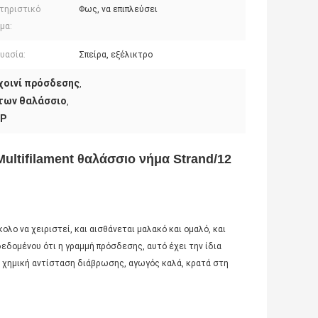
τηριστικό
Φως, να επιπλεύσει
μα:
υασία:
Σπείρα, εξέλικτρο
σχοινί πρόσδεσης
,
άτων θαλάσσιο
,
PP
ultifilament θαλάσσιο νήμα Strand/12
κολο να χειριστεί, και αισθάνεται μαλακό και ομαλό, και
εδομένου ότι η γραμμή πρόσδεσης, αυτό έχει την ίδια
ία, χημική αντίσταση διάβρωσης, αγωγός καλά, κρατά στη