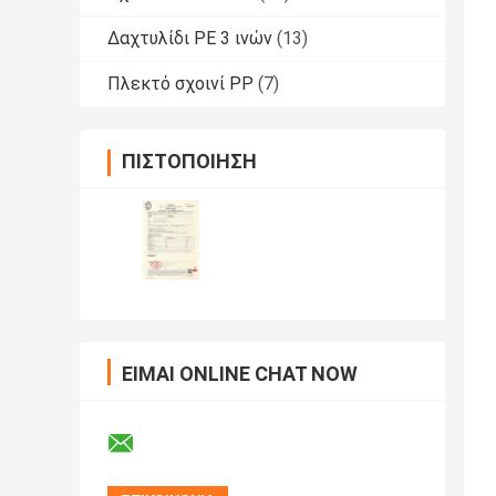
Δαχτυλίδι PE 3 ινών
(13)
Πλεκτό σχοινί PP
(7)
ΠΙΣΤΟΠΟΊΗΣΗ
ΕΊΜΑΙ ONLINE CHAT NOW