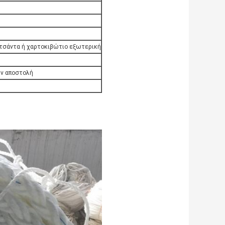
 τσάντα ή χαρτοκιβώτιο εξωτερική
ην αποστολή