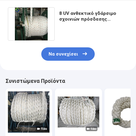
8 UV ανθεκτικό γδάρσιμο
σχοινιών πρόσδεσης
πολυεστέρα νημάτων
ανθεκτικό
Να συνεχίσει
Συνιστώμενα Προϊόντα