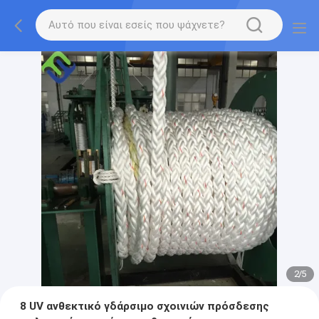
2
/
5
8 UV ανθεκτικό γδάρσιμο σχοινιών πρόσδεσης