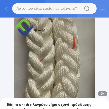
2
/
4
56mm οκτώ πλεγμένο νήμα σχοινί πρόσδεσης