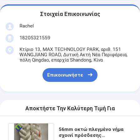
Στοιχεία Επικοινωνίας
Rachel
18205321559
Κτίριο 13, MAX TECHNOLOGY PARK, αριθ. 151
WANGJIANG ROAD, Δυτική Ακτή Νέα Περιφέρεια,
πόλη Qingdao, επαρχία Shandong, Κίνα
Επικοινωνήστε
Αποκτήστε Την Καλύτερη Τιμή Για
56mm οκτώ πλεγμένο νήμα
σχοινί πρόσδεσης