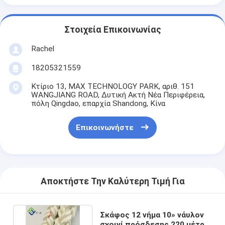
Στοιχεία Επικοινωνίας
Rachel
18205321559
Κτίριο 13, MAX TECHNOLOGY PARK, αριθ. 151
WANGJIANG ROAD, Δυτική Ακτή Νέα Περιφέρεια,
πόλη Qingdao, επαρχία Shandong, Κίνα
Επικοινωνήστε
Αποκτήστε Την Καλύτερη Τιμή Για
Σκάφος 12 νήμα 10» νάυλον
σχοινί πρόσδεσης 220 μέτρα