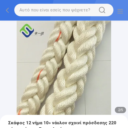
2
/
5
Σκάφος 12 νήμα 10» νάυλον σχοινί πρόσδεσης 220