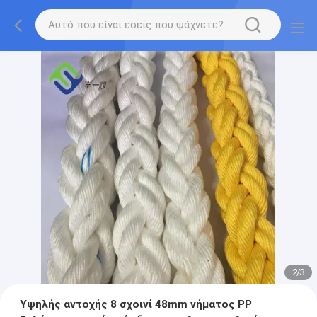
2
/
3
Υψηλής αντοχής 8 σχοινί 48mm νήματος PP