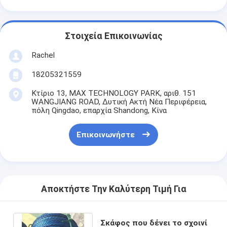
Στοιχεία Επικοινωνίας
Rachel
18205321559
Κτίριο 13, MAX TECHNOLOGY PARK, αριθ. 151
WANGJIANG ROAD, Δυτική Ακτή Νέα Περιφέρεια,
πόλη Qingdao, επαρχία Shandong, Κίνα
Επικοινωνήστε
Αποκτήστε Την Καλύτερη Τιμή Για
Σκάφος που δένει το σχοινί