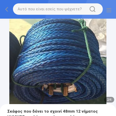
2
/
4
Σκάφος που δένει το σχοινί 48mm 12 νήματος