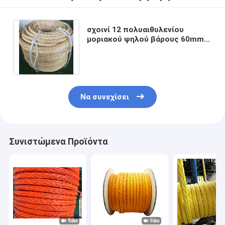
σχοινί 12 πολυαιθυλενίου
μοριακού ψηλού βάρους 60mm
υπερβολικό σχοινί πρόσδεσης
νήματος MBL
Να συνεχίσει
Συνιστώμενα Προϊόντα