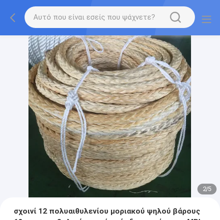
2
/
5
σχοινί 12 πολυαιθυλενίου μοριακού ψηλού βάρους