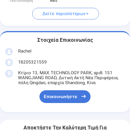
Πιστοποίηση
ABS
Δείτε περισσότερων
Στοιχεία Επικοινωνίας
Rachel
18205321559
Κτίριο 13, MAX TECHNOLOGY PARK, αριθ. 151
WANGJIANG ROAD, Δυτική Ακτή Νέα Περιφέρεια,
πόλη Qingdao, επαρχία Shandong, Κίνα
Επικοινωνήστε
Αποκτήστε Την Καλύτερη Τιμή Για