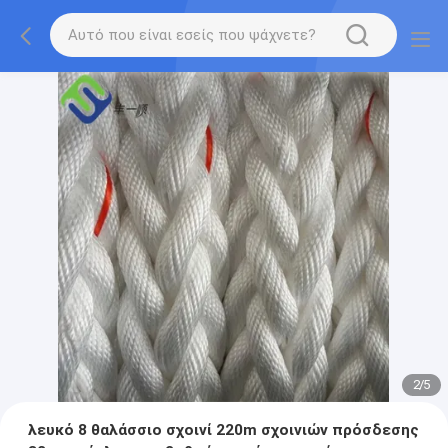
2
/
5
λευκό 8 θαλάσσιο σχοινί 220m σχοινιών πρόσδεσης